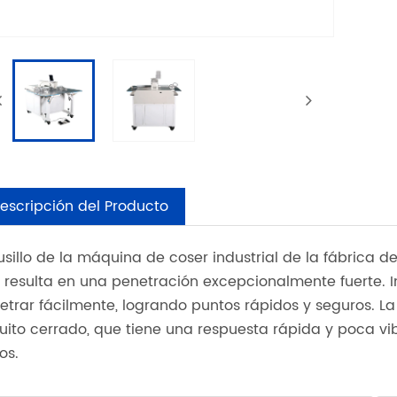
escripción del Producto
husillo de la máquina de coser industrial de la fábrica d
 resulta en una penetración excepcionalmente fuerte. I
etrar fácilmente, logrando puntos rápidos y seguros. La
cuito cerrado, que tiene una respuesta rápida y poca v
os.