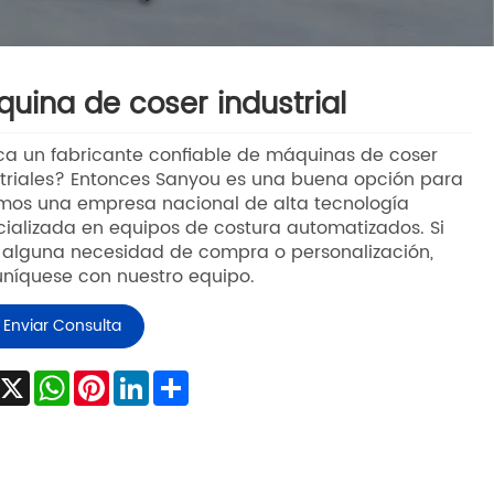
uina de coser industrial
a un fabricante confiable de máquinas de coser
triales? Entonces Sanyou es una buena opción para
omos una empresa nacional de alta tecnología
ializada en equipos de costura automatizados. Si
 alguna necesidad de compra o personalización,
níquese con nuestro equipo.
Enviar Consulta
Facebook
X
WhatsApp
Pinterest
LinkedIn
Share