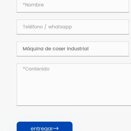
entregar
