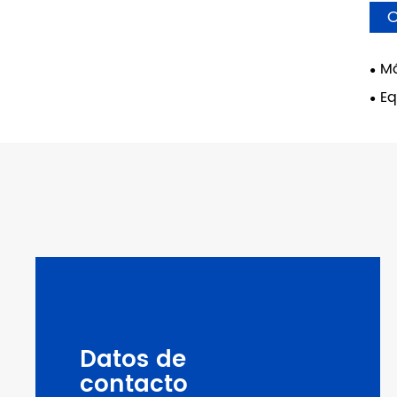
C
Má
Eq
Datos de
contacto