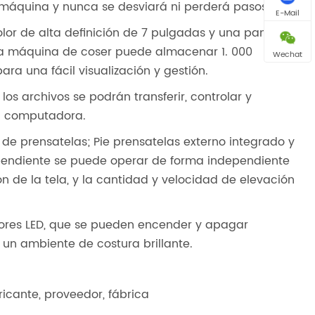
 máquina y nunca se desviará ni perderá pasos.
E-Mail
lor de alta definición de 7 pulgadas y una pantalla
sta máquina de coser puede almacenar 1. 000
Wechat
ra una fácil visualización y gestión.
os archivos se podrán transferir, controlar y
la computadora.
de prensatelas; Pie prensatelas externo integrado y
ependiente se puede operar de forma independiente
ión de la tela, y la cantidad y velocidad de elevación
tores LED, que se pueden encender y apagar
 un ambiente de costura brillante.
ricante, proveedor, fábrica