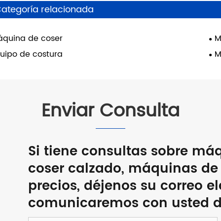
ategoría relacionada
quina de coser
M
uipo de costura
M
Enviar Consulta
Si tiene consultas sobre má
coser calzado, máquinas de c
precios, déjenos su correo e
comunicaremos con usted de