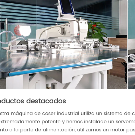
oductos destacados
stra máquina de coser industrial utiliza un sistema de con
extremadamente potente y hemos instalado un servomot
nto a la parte de alimentación, utilizamos un motor pas