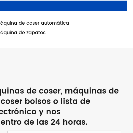
áquina de coser automática
áquina de zapatos
quinas de coser, máquinas de
oser bolsos o lista de
lectrónico y nos
ntro de las 24 horas.