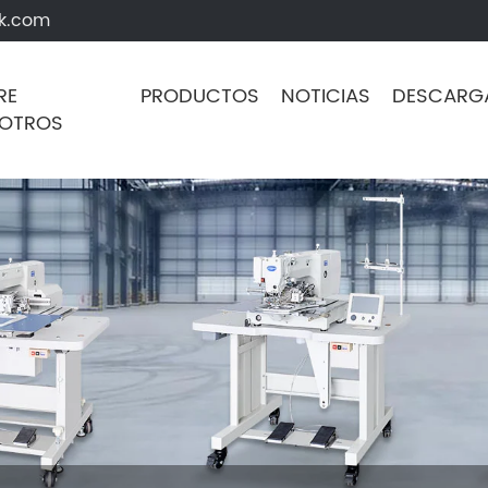
k.com
RE
PRODUCTOS
NOTICIAS
DESCARG
OTROS