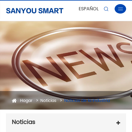
ESPAÑOL


Hogar
Noticias
Noticias de la industria
Noticias