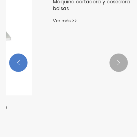


Máquina cortadora y cosedora de
bolsas
Ver más >>