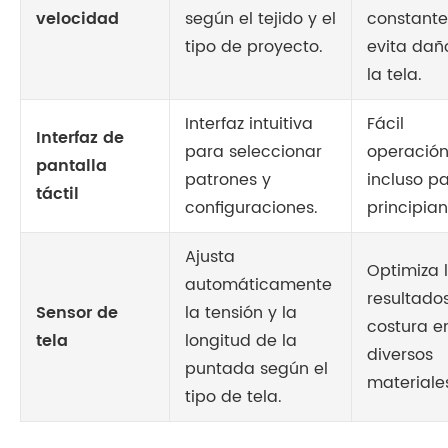
velocidad
según el tejido y el
constante
tipo de proyecto.
evita dañ
la tela.
Interfaz intuitiva
Fácil
Interfaz de
para seleccionar
operació
pantalla
patrones y
incluso p
táctil
configuraciones.
principian
Ajusta
Optimiza 
automáticamente
resultado
Sensor de
la tensión y la
costura e
tela
longitud de la
diversos
puntada según el
materiale
tipo de tela.