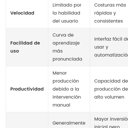
Limitado por
Costuras más
Velocidad
la habilidad
rápidas y
del usuario
consistentes
Curva de
Interfaz fácil d
Facilidad de
aprendizaje
usar y
uso
más
automatizació
pronunciada
Menor
producción
Capacidad de
Productividad
debido a la
producción de
intervención
alto volumen
manual
Mayor inversió
Generalmente
inicial pero