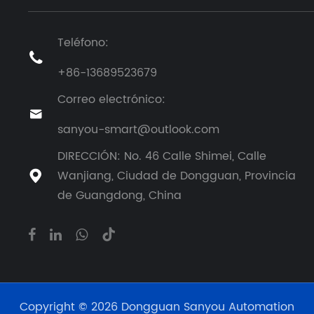
Teléfono:

+86-13689523679
Correo electrónico:

sanyou-smart@outlook.com
DIRECCIÓN: No. 46 Calle Shimei, Calle
Wanjiang, Ciudad de Dongguan, Provincia

de Guangdong, China